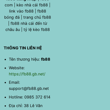
com | kèo nhà cái fb88 |
link vào fb88 | fb88
bóng đá | trang chủ fb88
| fb88 nhà cái đến từ
châu âu | tỷ lệ kèo fb88
THÔNG TIN LIÊN HỆ
Tên thương hiệu:
fb88
Website:
https://fb88.gb.net/
Email:
support@fb88.gb.net
Hotline: 0985 372 614
Địa chỉ: 38 Lê Văn