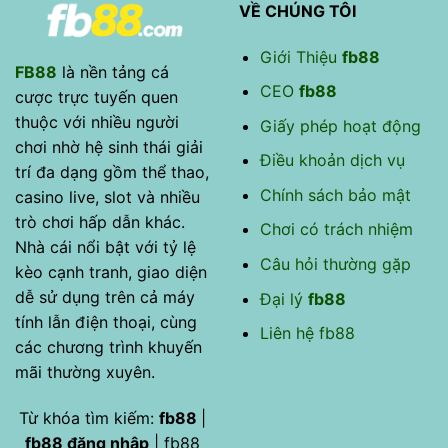
VỀ CHÚNG TÔI
Giới Thiệu
fb88
FB88
là nền tảng cá
CEO
fb88
cược trực tuyến quen
thuộc với nhiều người
Giấy phép hoạt động
chơi nhờ hệ sinh thái giải
Điều khoản dịch vụ
trí đa dạng gồm thể thao,
Chính sách bảo mật
casino live, slot và nhiều
trò chơi hấp dẫn khác.
Chơi có trách nhiệm
Nhà cái nổi bật với tỷ lệ
Câu hỏi thường gặp
kèo cạnh tranh, giao diện
dễ sử dụng trên cả máy
Đại lý
fb88
tính lẫn điện thoại, cùng
Liên hệ fb88
các chương trình khuyến
mãi thường xuyên.
Từ khóa tìm kiếm:
fb88
|
fb88 đăng nhập
| fb88