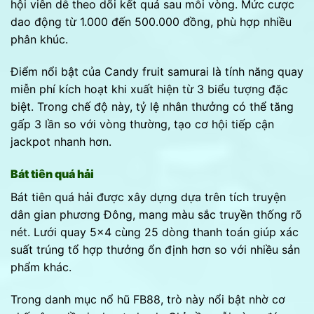
hội viên dễ theo dõi kết quả sau mỗi vòng. Mức cược
dao động từ 1.000 đến 500.000 đồng, phù hợp nhiều
phân khúc.
Điểm nổi bật của Candy fruit samurai là tính năng quay
miễn phí kích hoạt khi xuất hiện từ 3 biểu tượng đặc
biệt. Trong chế độ này, tỷ lệ nhân thưởng có thể tăng
gấp 3 lần so với vòng thường, tạo cơ hội tiếp cận
jackpot nhanh hơn.
Bát tiên quá hải
Bát tiên quá hải được xây dựng dựa trên tích truyện
dân gian phương Đông, mang màu sắc truyền thống rõ
nét. Lưới quay 5×4 cùng 25 dòng thanh toán giúp xác
suất trúng tổ hợp thưởng ổn định hơn so với nhiều sản
phẩm khác.
Trong danh mục nổ hũ FB88, trò này nổi bật nhờ cơ