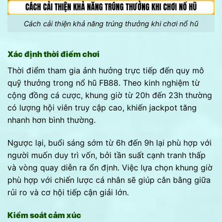
Cách cải thiện khả năng trúng thưởng khi chơi nổ hũ
Xác định thời điểm chơi
Thời điểm tham gia ảnh hưởng trực tiếp đến quy mô
quỹ thưởng trong nổ hũ FB88. Theo kinh nghiệm từ
cộng đồng cá cược, khung giờ từ 20h đến 23h thường
có lượng hội viên truy cập cao, khiến jackpot tăng
nhanh hơn bình thường.
Ngược lại, buổi sáng sớm từ 6h đến 9h lại phù hợp với
người muốn duy trì vốn, bởi tần suất cạnh tranh thấp
và vòng quay diễn ra ổn định. Việc lựa chọn khung giờ
phù hợp với chiến lược cá nhân sẽ giúp cân bằng giữa
rủi ro và cơ hội tiếp cận giải lớn.
Kiểm soát cảm xúc