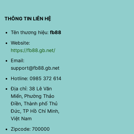
THÔNG TIN LIÊN HỆ
Tên thương hiệu:
fb88
Website:
https://fb88.gb.net/
Email:
support@fb88.gb.net
Hotline: 0985 372 614
Địa chỉ: 38 Lê Văn
Miến, Phường Thảo
Điền, Thành phố Thủ
Đức, TP Hồ Chí Minh,
Việt Nam
Zipcode: 700000