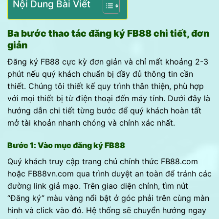
Nội Dung Bài Viết
Ba bước thao tác đăng ký FB88 chi tiết, đơn
giản
Đăng ký FB88 cực kỳ đơn giản và chỉ mất khoảng 2-3
phút nếu quý khách chuẩn bị đầy đủ thông tin cần
thiết. Chúng tôi thiết kế quy trình thân thiện, phù hợp
với mọi thiết bị từ điện thoại đến máy tính. Dưới đây là
hướng dẫn chi tiết từng bước để quý khách hoàn tất
mở tài khoản nhanh chóng và chính xác nhất.
Bước 1: Vào mục đăng ký FB88
Quý khách truy cập trang chủ chính thức FB88.com
hoặc FB88vn.com qua trình duyệt an toàn để tránh các
đường link giả mạo. Trên giao diện chính, tìm nút
“Đăng ký” màu vàng nổi bật ở góc phải trên cùng màn
hình và click vào đó. Hệ thống sẽ chuyển hướng ngay