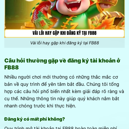
Vài lỗi hay gặp khi đăng ký tại FB88
Câu hỏi thường gặp về đăng ký tài khoản ở
FB88
Nhiều người chơi mới thường có những thắc mắc cơ
bản về quy trình để yên tâm bắt đầu. Chúng tôi tổng
hợp các câu hỏi phổ biến nhất kèm giải đáp rõ ràng và
cụ thể. Những thông tin này giúp quý khách nắm bắt
nhanh chóng trước khi thực hiện.
Đăng ký có mất phí không?
Quy trình mở tài khoản tại FB88 hoàn toàn miễn phí