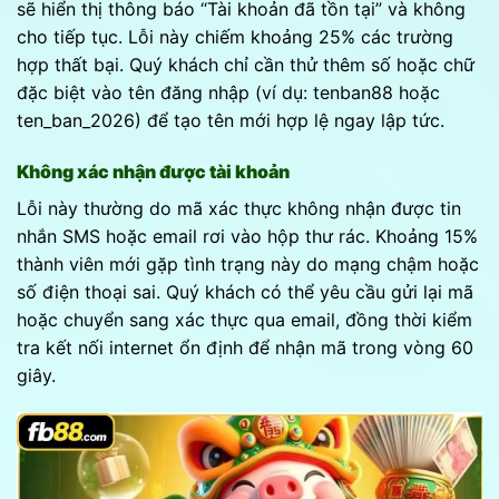
sẽ hiển thị thông báo “Tài khoản đã tồn tại” và không
cho tiếp tục. Lỗi này chiếm khoảng 25% các trường
hợp thất bại. Quý khách chỉ cần thử thêm số hoặc chữ
đặc biệt vào tên đăng nhập (ví dụ: tenban88 hoặc
ten_ban_2026) để tạo tên mới hợp lệ ngay lập tức.
Không xác nhận được tài khoản
Lỗi này thường do mã xác thực không nhận được tin
nhắn SMS hoặc email rơi vào hộp thư rác. Khoảng 15%
thành viên mới gặp tình trạng này do mạng chậm hoặc
số điện thoại sai. Quý khách có thể yêu cầu gửi lại mã
hoặc chuyển sang xác thực qua email, đồng thời kiểm
tra kết nối internet ổn định để nhận mã trong vòng 60
giây.