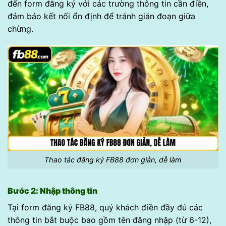
đến form đăng ký với các trường thông tin cần điền,
đảm bảo kết nối ổn định để tránh gián đoạn giữa
chừng.
Thao tác đăng ký FB88 đơn giản, dễ làm
Bước 2: Nhập thông tin
Tại form đăng ký FB88, quý khách điền đầy đủ các
thông tin bắt buộc bao gồm tên đăng nhập (từ 6-12),