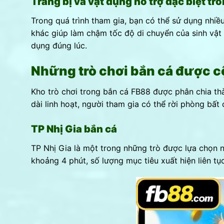
Trang bị và vật dụng hỗ trợ đặc biệt tr
Trong quá trình tham gia, bạn có thể sử dụng nhiề
khác giúp làm chậm tốc độ di chuyển của sinh vật t
dụng đúng lúc.
Những trò chơi bắn cá được c
Kho trò chơi trong bắn cá FB88 được phân chia th
dài linh hoạt, người tham gia có thể rời phòng bấ
TP Nhị Gia bắn cá
TP Nhị Gia là một trong những trò được lựa chọn n
khoảng 4 phút, số lượng mục tiêu xuất hiện liên tụ