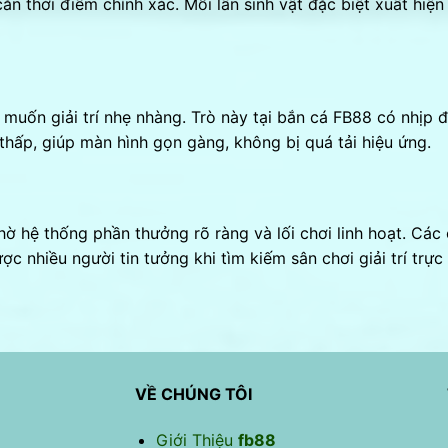
n thời điểm chính xác. Mỗi lần sinh vật đặc biệt xuất hiện
 muốn giải trí nhẹ nhàng. Trò này tại bắn cá FB88 có nhịp 
thấp, giúp màn hình gọn gàng, không bị quá tải hiệu ứng.
nhờ hệ thống phần thưởng rõ ràng và lối chơi linh hoạt. Cá
ợc nhiều người tin tưởng khi tìm kiếm sân chơi giải trí trực
VỀ CHÚNG TÔI
Giới Thiệu
fb88