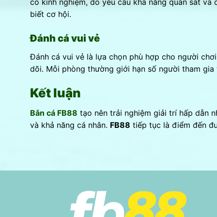
có kinh nghiệm, do yêu cầu khả năng quan sát và că
biết cơ hội.
Đánh cá vui vẻ
Đánh cá vui vẻ là lựa chọn phù hợp cho người chơi
dõi. Mỗi phòng thường giới hạn số người tham gia 
Kết luận
Bắn cá FB88
tạo nên trải nghiệm giải trí hấp dẫn 
và khả năng cá nhân.
FB88
tiếp tục là điểm đến đư