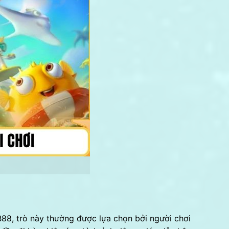
B88, trò này thường được lựa chọn bởi người chơi