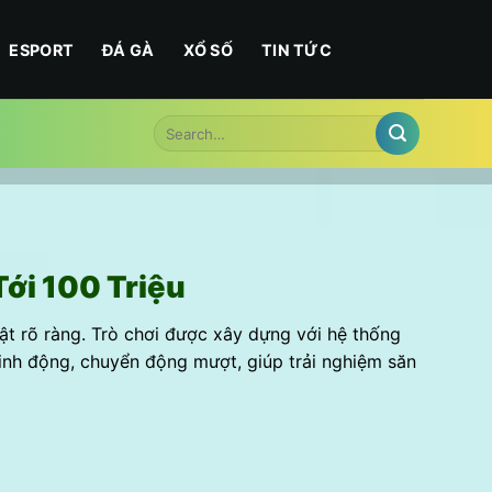
ESPORT
ĐÁ GÀ
XỔ SỐ
TIN TỨC
ới 100 Triệu
uật rõ ràng. Trò chơi được xây dựng với hệ thống
nh động, chuyển động mượt, giúp trải nghiệm săn