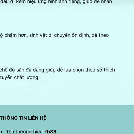
 đều đi kèm hiệu ứng hình ảnh riêng, giúp dễ nhận
độ chậm hơn, sinh vật di chuyển ổn định, dễ theo
c chế độ săn đa dạng giúp dễ lựa chọn theo sở thích
 tuyến chất lượng.
THÔNG TIN LIÊN HỆ
Tên thương hiệu:
fb88