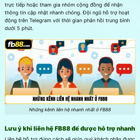
trực tiếp hoặc tham gia nhóm cộng đồng để nhận
thông tin cập nhật nhanh chóng. Đội ngũ hỗ trợ hoạt
động trên Telegram với thời gian phản hồi trung bình
dưới 5 phút.
Những kênh liên hệ nhanh nhất ở FB88
Lưu ý khi liên hệ FB88 để được hỗ trợ nhanh
Liên hệ hỗ trợ đúng cách sẽ giúp quý khách nhận được