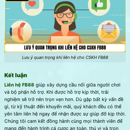
Lưu ý quan trọng khi liên hệ cho CSKH FB88
Kết luận
Liên hệ FB88
giúp xây dựng cầu nối giữa người chơi
và bộ phận hỗ trợ. Khi được hỗ trợ kịp thời, trải
nghiệm sẽ trở nên trọn vẹn hơn. Dù gặp bất kỳ vấn đề
gì, từ kỹ thuật đến khuyến mãi, quý khách đều có thể
yên tâm liên hệ ngay để nhận được sự giúp đỡ kịp thời.
Chúng tôi cam kết đồng hành cùng mọi thành viên để
mang đến hành trình cá cược an toàn, thú vị và trọn