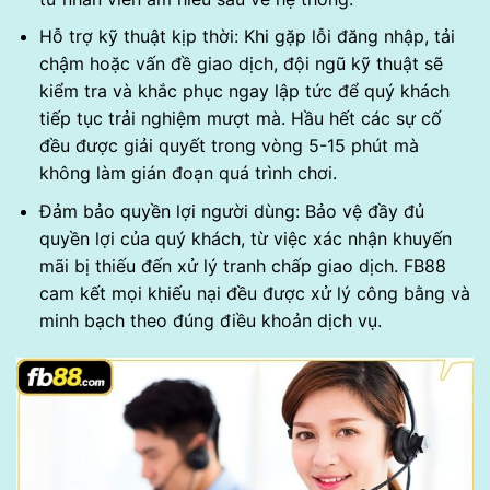
Hỗ trợ kỹ thuật kịp thời: Khi gặp lỗi đăng nhập, tải
chậm hoặc vấn đề giao dịch, đội ngũ kỹ thuật sẽ
kiểm tra và khắc phục ngay lập tức để quý khách
tiếp tục trải nghiệm mượt mà. Hầu hết các sự cố
đều được giải quyết trong vòng 5-15 phút mà
không làm gián đoạn quá trình chơi.
Đảm bảo quyền lợi người dùng: Bảo vệ đầy đủ
quyền lợi của quý khách, từ việc xác nhận khuyến
mãi bị thiếu đến xử lý tranh chấp giao dịch. FB88
cam kết mọi khiếu nại đều được xử lý công bằng và
minh bạch theo đúng điều khoản dịch vụ.