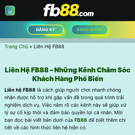
Bỏ
qua
nội
dung
ĐĂNG KÝ
ĐĂNG NHẬP
Trang Chủ
»
Liên Hệ FB88
Liên Hệ FB88 – Những Kênh Chăm Sóc
Khách Hàng Phổ Biến
Liên hệ FB88
là cách giúp người chơi nhanh chóng
nhận được hỗ trợ khi gặp vấn đề trong quá trình trải
nghiệm dịch vụ. Việc nắm rõ các kênh này sẽ giúp xử
lý sự cố kịp thời và đảm bảo quyền lợi cá nhân. Mời
bạn đọc bài viết bên dưới của
FB88
để biết thêm chi
tiết về các hình thức liên hệ hiện có.